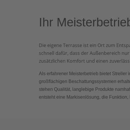
Ihr Meisterbetri
Die eigene Terrasse ist ein Ort zum Ent
schnell dafür, dass der Außenbereich nu
zusätzlichen Komfort und einen zuverläs
Als erfahrener Meisterbetrieb bietet Strell
großflächigen Beschattungssystemen erhalt
stehen Qualität, langlebige Produkte namha
entsteht eine Markisenlösung, die Funktion,