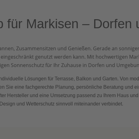
eb für Markisen – Dorf
spannen, Zusammensitzen und Genießen. Gerade an sonnigen 
r eingeschränkt genutzt werden kann. Mit hochwertigen Ma
sigen Sonnenschutz für Ihr Zuhause in Dorfen und Umgebun
er individuelle Lösungen für Terrasse, Balkon und Garten. Von m
en Sie eine fachgerechte Planung, persönliche Beratung und e
fter Hersteller und eine Umsetzung passend zu Ihrem Haus und 
 Design und Wetterschutz sinnvoll miteinander verbindet.