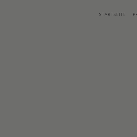
STARTSEITE
P