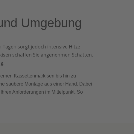
en und Umgebung
Tagen sorgt jedoch intensive Hitze
rkisen schaffen Sie angenehmen Schatten,
g.
odernen Kassettenmarkisen bis hin zu
ine saubere Montage aus einer Hand. Dabei
Ihren Anforderungen im Mittelpunkt. So